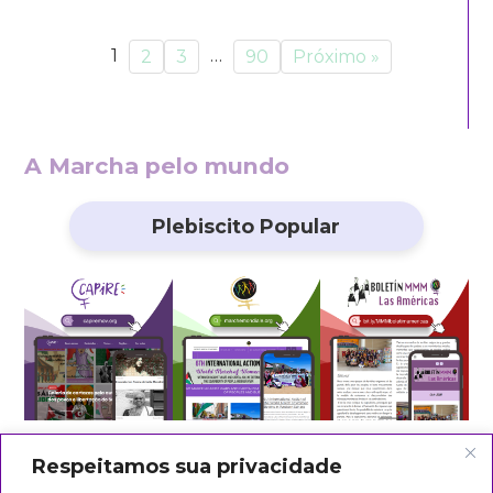
1
…
2
3
90
Próximo »
A Marcha pelo mundo
Plebiscito Popular
Respeitamos sua privacidade