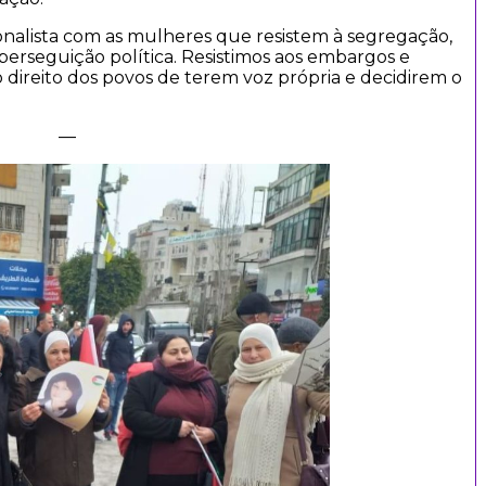
nalista com as mulheres que resistem à segregação,
 à perseguição política. Resistimos aos embargos e
 direito dos povos de terem voz própria e decidirem o
—