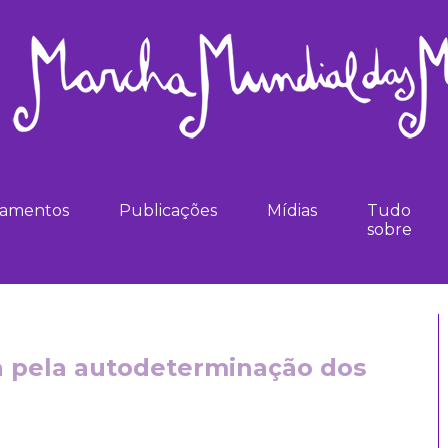
namentos
Publicações
Mídias
Tudo
sobre
 pela autodeterminação dos