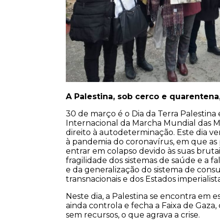
A Palestina, sob cerco e quarentena,
30 de março é o Dia da Terra Palestina
Internacional da Marcha Mundial das Mu
direito à autodeterminação. Este dia v
à pandemia do coronavírus, em que as p
entrar em colapso devido às suas brutais
fragilidade dos sistemas de saúde e a f
e da generalização do sistema de cons
transnacionais e dos Estados imperialista
Neste dia, a Palestina se encontra em 
ainda controla e fecha a Faixa de Gaza
sem recursos, o que agrava a crise.