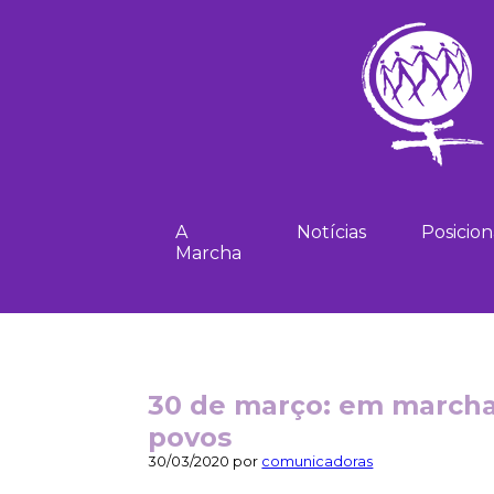
A
Notícias
Posicio
Marcha
30 de março: em marcha
povos
30/03/2020 por
comunicadoras