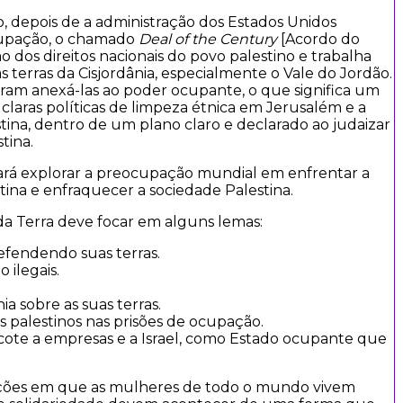
o, depois de a administração dos Estados Unidos
cupação, o chamado
Deal of the Century
[Acordo do
 dos direitos nacionais do povo palestino e trabalha
 terras da Cisjordânia, especialmente o Vale do Jordão.
uram anexá-las ao poder ocupante, o que significa um
claras políticas de limpeza étnica em Jerusalém e a
ina, dentro de um plano claro e declarado ao judaizar
tina.
rará explorar a preocupação mundial em enfrentar a
tina e enfraquecer a sociedade Palestina.
 da Terra deve focar em alguns lemas:
efendendo suas terras.
 ilegais.
ia sobre as suas terras.
s palestinos nas prisões de ocupação.
ote a empresas e a Israel, como Estado ocupante que
ições em que as mulheres de todo o mundo vivem