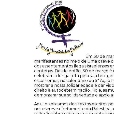
Em 30 de març
manifestantes no meio de uma greve or
dos assentamentos ilegais israelenses em 
centenas. Desde então, 30 de março é o 
celebram a longa luta pela sua terra, e
escolhemos, no calendário da 5ª Ação 
mostrar a nossa solidariedade e dar visi
direito à autodeterminação. Hoje, as m
demonstrar sua solidariedade e apoio a
Aqui publicamos dois textos escritos 
nos escreve diretamente da Palestina o
reflexão sobre o direito à autodetermi