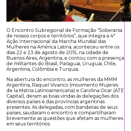
O Encontro Subregional de Formação “Soberania
de nossos corpos e territórios”, que integra a 4ª
Ação Internacional da Marcha Mundial das
Mulheres na América Latina, aconteceu entre os
dias 22 e 23 de agosto de 2015, na cidade de
Buenos Aires, Argentina, e contou com a presença
de militantes do Brasil, Paraguai, Uruguai, Chile,
Argentina, Colômbia e Turquia.
Na abertura do encontro, as mulheres da MMM
Argentina, Raquel Vivanco (movimento Mujeres
de la Matria Latinoamericana) e Carolina Ocar (ATE
Capital), deram as boas vindas às delegações dos
diversos países e das províncias argentinas
presentes. As delegadas, com bandeiras de seus
países, saudaram o encontro e compartilharam
brevemente as questões que afetam as mulheres
em seus territórios.