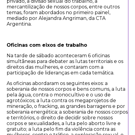
privado, a divisão sexual do trabalho, a
mercantilização de nossos corpos, entre outros
temas, foram abordados no primeiro painel,
mediado por Alejandra Angriman, da CTA
Argentina.
Oficinas com eixos de trabalho
Na tarde de sábado aconteceram 6 oficinas
simultâneas para debater as lutas territoriais e os
direitos das mulheres, e contaram com a
participação de lideranças em cada temática.
As oficinas abordaram os seguintes eixos: a
soberania de nossos corpos e bens comuns, a luta
pela água, contra o monocultivo e o uso de
agrotóxicos; a luta contra os megaprojetos de
mineração, o fracking, as grandes barragens e por
soberania energética; a soberania de nossos corpos
e territórios, o direito de decidir sobre nossos
corpos e sexualidades, a luta pelo aborto livre e
gratuito; a luta pelo fim da violência contra as
mulheres, contra o tráfico, a exploração sexual, o