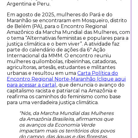
Argentina e Peru.
Em agosto de 2025, mulheres do Pará e do
Maranhão se encontraram em Mosqueiro, distrito
de Belém (PA), para o Encontro Regional
Amazônico da Marcha Mundial das Mulheres, com
o tema “Alternativas feministas e populares para a
justiça climática e o bem viver”. A atividade faz
parte do calendário de ações da 6ª Ação
Internacional da MMM. O encontro reuniu
mulheres quilombolas, ribeirinhas, catadoras,
agricultoras, artesãs, estudantes e militantes
urbanas e resultou em uma
Carta Política do
Encontro Regional Norte-Maranhão (clique aqui
para acessar a carta)
, que denuncia o avanço do
capitalismo racista e patriarcal na Amazônia e
reafirma os caminhos do feminismo como base
para uma verdadeira justiça climática.
“Nós, da Marcha Mundial das Mulheres
da Amazônia Brasileira, afirmamos que
os avanços da Economia Verde
impactam mais os territórios dos povos
do campo, das águas e das florestas,