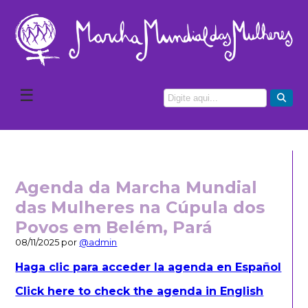
☰
Agenda da Marcha Mundial
das Mulheres na Cúpula dos
Povos em Belém, Pará
08/11/2025 por
@admin
Haga clic para acceder la agenda en Español
Click here to check the agenda in English