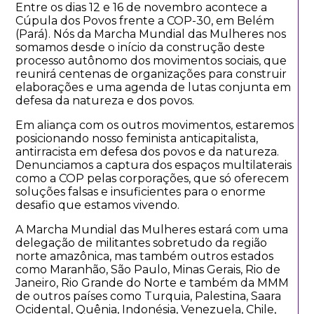
Entre os dias 12 e 16 de novembro acontece a
Cúpula dos Povos frente a COP-30, em Belém
(Pará). Nós da Marcha Mundial das Mulheres nos
somamos desde o início da construção deste
processo autônomo dos movimentos sociais, que
reunirá centenas de organizações para construir
elaborações e uma agenda de lutas conjunta em
defesa da natureza e dos povos.
Em aliança com os outros movimentos, estaremos
posicionando nosso feminista anticapitalista,
antirracista em defesa dos povos e da natureza.
Denunciamos a captura dos espaços multilaterais
como a COP pelas corporações, que só oferecem
soluções falsas e insuficientes para o enorme
desafio que estamos vivendo.
A Marcha Mundial das Mulheres estará com uma
delegação de militantes sobretudo da região
norte amazônica, mas também outros estados
como Maranhão, São Paulo, Minas Gerais, Rio de
Janeiro, Rio Grande do Norte e também da MMM
de outros países como Turquia, Palestina, Saara
Ocidental, Quênia, Indonésia, Venezuela, Chile,