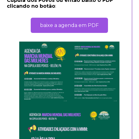
Cúpula dos Povos ou então baixo o PDF
clicando no botão
:
baixe a agenda em PDF