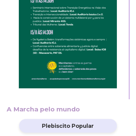
A Marcha pelo mundo
Plebiscito Popular