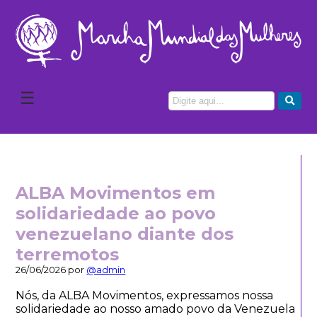
☰
ALBA Movimentos em
solidariedade ao povo
venezuelano diante dos
terremotos
26/06/2026 por
@admin
Nós, da ALBA Movimentos, expressamos nossa
solidariedade ao nosso amado povo da Venezuela