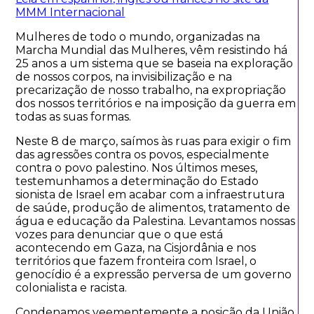
MMM Internacional
Mulheres de todo o mundo, organizadas na
Marcha Mundial das Mulheres, vêm resistindo há
25 anos a um sistema que se baseia na exploração
de nossos corpos, na invisibilização e na
precarização de nosso trabalho, na expropriação
dos nossos territórios e na imposição da guerra em
todas as suas formas.
Neste 8 de março, saímos às ruas para exigir o fim
das agressões contra os povos, especialmente
contra o povo palestino. Nos últimos meses,
testemunhamos a determinação do Estado
sionista de Israel em acabar com a infraestrutura
de saúde, produção de alimentos, tratamento de
água e educação da Palestina. Levantamos nossas
vozes para denunciar que o que está
acontecendo em Gaza, na Cisjordânia e nos
territórios que fazem fronteira com Israel, o
genocídio é a expressão perversa de um governo
colonialista e racista.
Condenamos veementemente a posição da União