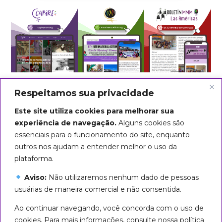
Respeitamos sua privacidade
Este site utiliza cookies para melhorar sua
experiência de navegação.
Alguns cookies são
essenciais para o funcionamento do site, enquanto
outros nos ajudam a entender melhor o uso da
plataforma.
Aviso:
Não utilizaremos nenhum dado de pessoas
usuárias de maneira comercial e não consentida.
Arte do título: Biba Rigo
Ao continuar navegando, você concorda com o uso de
Seguiremos em marcha até que
cookies. Para mais informações, consulte nossa política