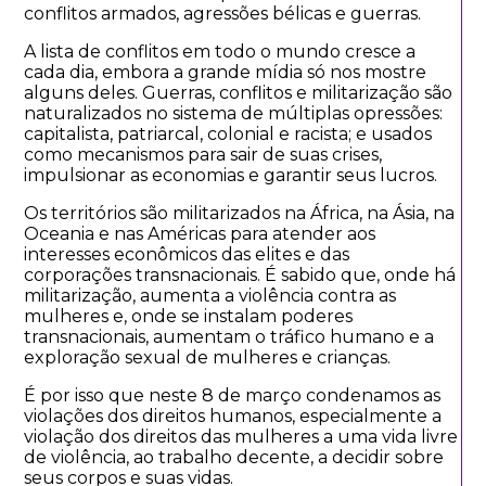
conflitos armados, agressões bélicas e guerras.
A lista de conflitos em todo o mundo cresce a
cada dia, embora a grande mídia só nos mostre
alguns deles. Guerras, conflitos e militarização são
naturalizados no sistema de múltiplas opressões:
capitalista, patriarcal, colonial e racista; e usados
como mecanismos para sair de suas crises,
impulsionar as economias e garantir seus lucros.
Os territórios são militarizados na África, na Ásia, na
Oceania e nas Américas para atender aos
interesses econômicos das elites e das
corporações transnacionais. É sabido que, onde há
militarização, aumenta a violência contra as
mulheres e, onde se instalam poderes
transnacionais, aumentam o tráfico humano e a
exploração sexual de mulheres e crianças.
É por isso que neste 8 de março condenamos as
violações dos direitos humanos, especialmente a
violação dos direitos das mulheres a uma vida livre
de violência, ao trabalho decente, a decidir sobre
seus corpos e suas vidas.