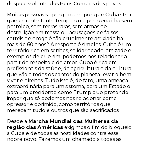
despojo violento dos Bens Comuns dos povos.
Muitas pessoas se perguntam: por que Cuba? Por
que durante tanto tempo uma pequena ilha sem
petróleo, sem terras raras, sem armas de
destruição em massa ou acusações de falsos
cartéis de droga é tão cruelmente asfixiada há
mais de 60 anos? A resposta é simples: Cuba é um
território rico em sonhos, solidariedade, amizade e
exemplos de que sim, podemos nos relacionar a
partir do respeito e do amor. Cuba é rica em
profissionais da saúde, da agricultura e da cultura
que vão a todos os cantos do planeta levar o bem
viver e direitos. Tudo isso é, de fato, uma ameaça
extraordinária para um sistema, para um Estado e
para um presidente como Trump que pretende
impor que só podemos nos relacionar como
opressor e oprimido, como territórios que
merecem tudo e outros que são sacrificados.
Desde a
Marcha Mundial das Mulheres da
região das Américas
exigimos o fim do bloqueio
a Cuba e de todas as hostilidades contra esse
nobre povo. Fazemos um chamado a todas as