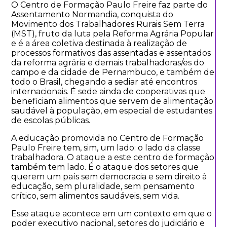
O Centro de Formação Paulo Freire faz parte do
Assentamento Normandia, conquista do
Movimento dos Trabalhadores Rurais Sem Terra
(MST), fruto da luta pela Reforma Agrária Popular
e é a área coletiva destinada à realização de
processos formativos das assentadas e assentados
da reforma agrária e demais trabalhadoras/es do
campo e da cidade de Pernambuco, e também de
todo o Brasil, chegando a sediar até encontros
internacionais. É sede ainda de cooperativas que
beneficiam alimentos que servem de alimentação
saudável à população, em especial de estudantes
de escolas públicas.
A educação promovida no Centro de Formação
Paulo Freire tem, sim, um lado: o lado da classe
trabalhadora. O ataque a este centro de formação
também tem lado. É o ataque dos setores que
querem um país sem democracia e sem direito à
educação, sem pluralidade, sem pensamento
crítico, sem alimentos saudáveis, sem vida.
Esse ataque acontece em um contexto em que o
poder executivo nacional, setores do judiciário e