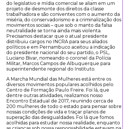
do legislativo e mídia comercial se aliam em um
projeto de desmonte dos direitos da classe
trabalhadora e são coniventes com o aumento da
miséria, do conservadorismo e a criminalização dos
movimentos sociais – que sob o manto da falsa
neutralidade se torna ainda mais violenta.
Precisamos destacar que o atual presidente
distribuiu cargos no INCRA para seus aliados
políticos e em Pernambuco aceitou a indicação
do presidente nacional do seu partido, o PSL,
Luciano Bivar, nomeando o coronel da Polícia
Militar, Marcos Campos de Albuquerque para
superintendente regional do Instituto.
A Marcha Mundial das Mulheres está entre os
diversos movimentos populares acolhidos pelo
Centro de Formação Paulo Freire. Foi lá, que
dentre outras atividades, realizamos nosso
Encontro Estadual de 2017, reunindo cerca de
200 mulheres de todo o estado para pensar sobre
nossas condições de vida e traçar planos de
superação das desigualdades. Foi lá que fomos
acolhidas para estudar nossa realidade, enquanto
as crianças sob nossa responsabilidade estavam na