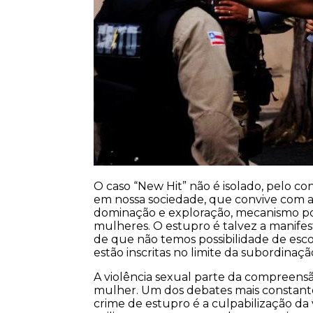
O caso “New Hit” não é isolado, pelo co
em nossa sociedade, que convive com a
dominação e exploração, mecanismo pod
mulheres. O estupro é talvez a manifest
de que não temos possibilidade de esco
estão inscritas no limite da subordinaç
A violência sexual parte da compreens
mulher. Um dos debates mais constant
crime de estupro é a culpabilização da v