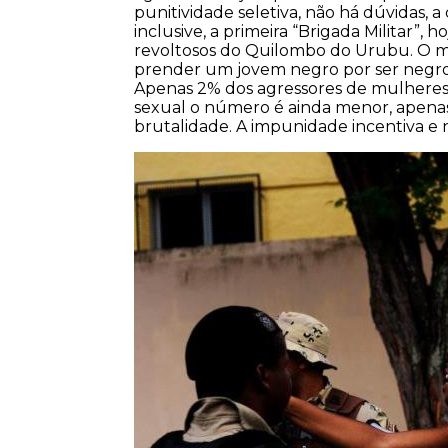
punitividade seletiva, não há dúvidas, 
inclusive, a primeira “Brigada Militar”, 
revoltosos do Quilombo do Urubu. O me
prender um jovem negro por ser negro
Apenas 2% dos agressores de mulheres s
sexual o número é ainda menor, apena
brutalidade. A impunidade incentiva e n