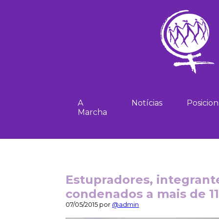
A
Notícias
Posicio
Marcha
Estupradores, integrant
condenados a mais de 11
07/05/2015 por
@admin