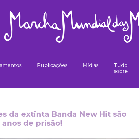
namentos
Publicações
Mídias
Tudo
sobre
es da extinta Banda New Hit são
 anos de prisão!