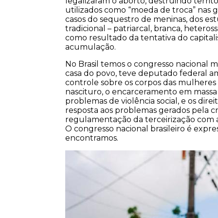
legalizaram o aborto, destruindo territ
utilizados como “moeda de troca” nas g
casos do sequestro de meninas, dos est
tradicional – patriarcal, branca, hete
como resultado da tentativa do capitali
acumulação.
No Brasil temos o congresso nacional m
casa do povo, teve deputado federal 
controle sobre os corpos das mulheres
nascituro, o encarceramento em massa
problemas de violência social, e os dir
resposta aos problemas gerados pela c
regulamentação da terceirização com 
O congresso nacional brasileiro é expre
encontramos.