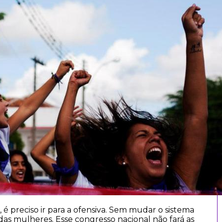
, é preciso ir para a ofensiva. Sem mudar o sistema
 das mulheres. Esse congresso nacional não fará as