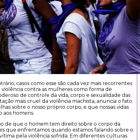
ntrário, casos como esse são cada vez mais recorrentes
 violência contra as mulheres como forma de
eroso de controle da vida, corpo e sexualidade das
ação mais cruel da violência machista, anuncia o fato
lhas sobre o nosso próprio corpo, e que nossas vidas
ão aos homens.
ão de que o homem tem direito sobre o corpo da
es que enfrentamos quando estamos falando sobre o
ítima pela violência sofrida. Em diferentes culturas