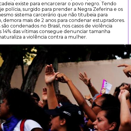
a cadeia existe para encarcerar o povo negro. Tendo
hoje polícia, surgido para prender a Negra Zeferina e os
smo sistema carcerário que não titubeia para
, demora mais de 2 anos para condenar estupradores.
ão condenados no Brasil, nos casos de violência
s 14% das vítimas consegue denunciar tamanha
aturaliza a violência contra a mulher.