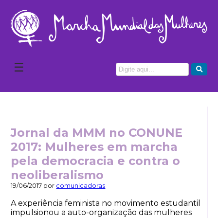
☰
Jornal da MMM no CONUNE
2017: Mulheres em marcha
pela democracia e contra o
neoliberalismo
19/06/2017 por
comunicadoras
A experiência feminista no movimento estudantil
impulsionou a auto-organização das mulheres