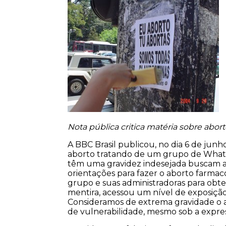
Nota pública critica matéria sobre abort
A BBC Brasil publicou, no dia 6 de junho
aborto tratando de um grupo de What
têm uma gravidez indesejada buscam a
orientações para fazer o aborto farmaco
grupo e suas administradoras para obt
mentira, acessou um nível de exposição 
Consideramos de extrema gravidade o 
de vulnerabilidade, mesmo sob a expre