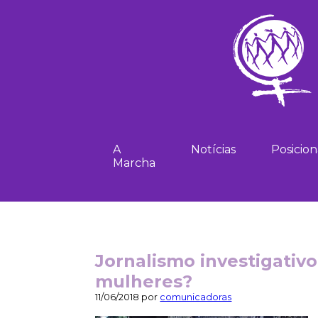
A
Notícias
Posicio
Marcha
Jornalismo investigativo
mulheres?
11/06/2018 por
comunicadoras