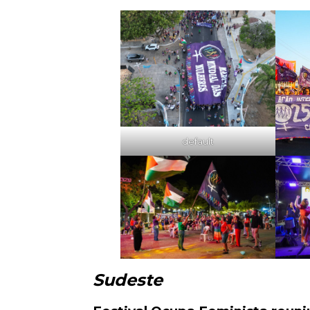
default
Sudeste