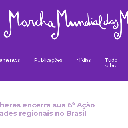
namentos
Publicações
Mídias
Tudo
sobre
heres encerra sua 6ª Ação
ades regionais no Brasil