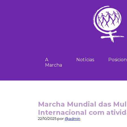
A
Notícias
Posicio
Marcha
Marcha Mundial das Mul
Internacional com ativid
22/10/2025 por
@admin