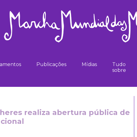
namentos
Publicações
Mídias
Tudo
sobre
eres realiza abertura pública de
acional