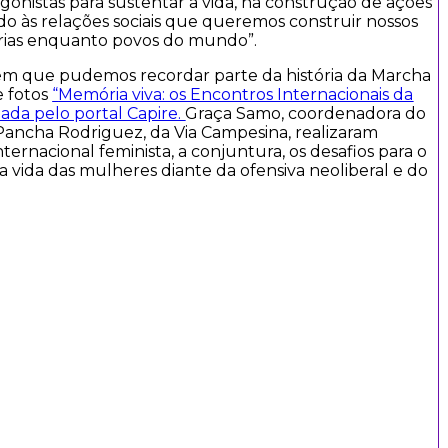
onistas para sustentar a vida, na construção de ações
ndo às relações sociais que queremos construir nossos
órias enquanto povos do mundo”.
 em que pudemos recordar parte da história da Marcha
e fotos
“
Memória viva: os Encontros Internacionais da
ada pelo portal Capire.
Graça Samo, coordenadora do
Pancha Rodriguez, da Via Campesina, realizaram
ternacional feminista, a conjuntura, os desafios para o
 vida das mulheres diante da ofensiva neoliberal e do