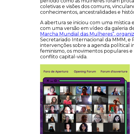
período como as mulheres foram protag
coletivas e visões dos comuns, vincula
conhecimentos, ancestralidades e hist
A abertura se iniciou com uma mística
com uma versão em vídeo da galeria d
Marcha Mundial das Mulheres”
,
organiz
Secretariado Internacional da MMM, e 
intervenções sobre a agenda polítical in
feminismo, os movimentos populares e a
conflito capital-vida.