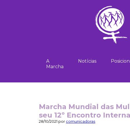
A
Notícias
Posicio
Marcha
Marcha Mundial das Mulh
seu 12º Encontro Intern
28/10/2021 por
comunicadoras