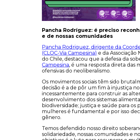
Pancha Rodríguez: é
preciso reconh
e de nossas comunidades
Pancha Rodriguez,
dirigente da Coor
(CLOC-Via Campesina)
e da Associação 
do Chile, destacou que a defesa da sob
Campesina
, é uma resposta direta das
ofensivas do neoliberalismo.
Os movimentos sociais têm sido brutal
decisão é a de pôr um fim à injustiça 
incessantemente para construir as alter
desenvolvimento dos sistemas alimenta
biodiversidade; justiça e saúde para o
mulheres é fundamental e por isso decl
gênero.
Temos defendido nosso direito soberan
solidariedade, nossas comunidades e nos