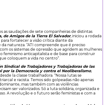
 as saudações de sete companheiras de distintas
a, de Amigos de la Tierra El Salvador
, iniciou a rodada
ara fortalecer a visão crítica diante da
 e da natureza. “ATI compreende que é preciso
 com os sistemas de opressão que agridem as mulheres
elo feminismo anticapitalista e de base para construir
que coloquem a vida no centro”.
n Sindical de Trabajadores y Trabajadoras de las
l por la Democracia y contra el Neoliberalismo
,
desde la classe trabalhadora. “Nossa lutas se
arcal e racista. Temos sido golpeadas não apenas
dominante, mas também com as violências
isam ser valorizados. Só a luta solidária, organizada e
isso. A revolução e o futuro serão feministas e com a