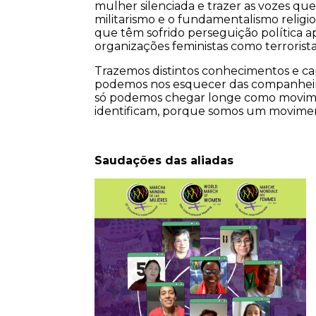
mulher silenciada e trazer as vozes q
militarismo e o fundamentalismo religio
que têm sofrido perseguição política ap
organizações feministas como terrorista
Trazemos distintos conhecimentos e c
podemos nos esquecer das companheir
só podemos chegar longe como movime
identificam, porque somos um movimen
Saudações das aliadas