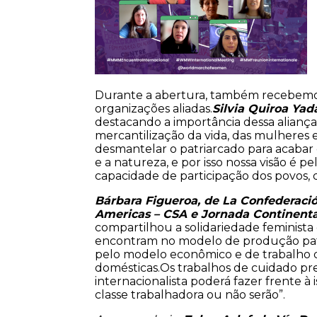
Durante a abertura, também recebemos
organizações aliadas.
Silvia Quiroa Yad
destacando a importância dessa aliança p
mercantilização da vida, das mulheres
desmantelar o patriarcado para acabar
e a natureza, e por isso nossa visão é p
capacidade de participação dos povos, 
Bárbara Figueroa, de
La Confederació
Americas
– CSA e
Jornada Continenta
compartilhou a solidariedade feminista 
encontram no modelo de produção patri
pelo modelo econômico e de trabalho 
domésticas.Os trabalhos de cuidado prec
internacionalista poderá fazer frente à 
classe trabalhadora ou não serão”.