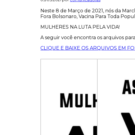
Neste 8 de Março de 2021, nós da March
Fora Bolsonaro, Vacina Para Toda Popul
MULHERES NA LUTA PELA VIDA!
A seguir você encontra os arquivos par
CLIQUE E BAIXE OS ARQUIVOS EM FOR