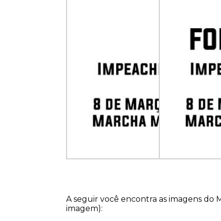
A seguir você encontra as imagens do M
imagem):