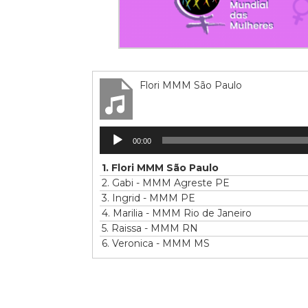
Flori MMM São Paulo
Tocador
00:00
de
áudio
1.
Flori MMM São Paulo
2.
Gabi - MMM Agreste PE
3.
Ingrid - MMM PE
4.
Marilia - MMM Rio de Janeiro
5.
Raissa - MMM RN
6.
Veronica - MMM MS