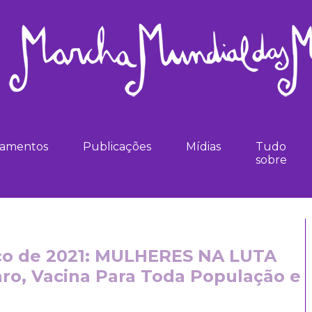
namentos
Publicações
Mídias
Tudo
sobre
rço de 2021: MULHERES NA LUTA
ro, Vacina Para Toda População e