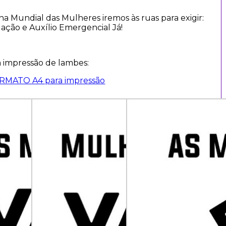
a Mundial das Mulheres iremos às ruas para exigir:
ação e Auxílio Emergencial Já!
a impressão de lambes:
MATO A4 para impressão