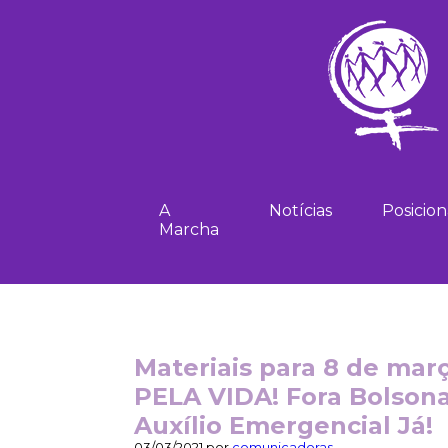
A
Notícias
Posicio
Marcha
Materiais para 8 de ma
PELA VIDA! Fora Bolsona
Auxílio Emergencial Já!
03/03/2021 por
comunicadoras