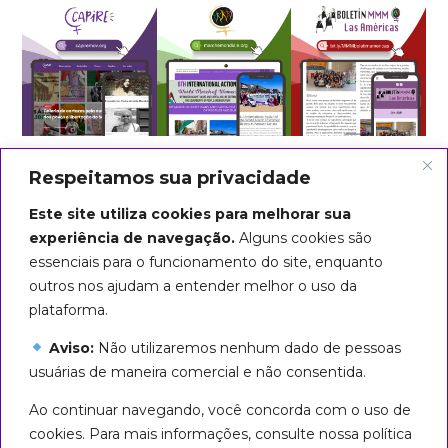
Respeitamos sua privacidade
Este site utiliza cookies para melhorar sua
experiência de navegação.
Alguns cookies são
essenciais para o funcionamento do site, enquanto
outros nos ajudam a entender melhor o uso da
plataforma.
Aviso:
Não utilizaremos nenhum dado de pessoas
usuárias de maneira comercial e não consentida.
Arte do título: Biba Rigo
Ao continuar navegando, você concorda com o uso de
Seguiremos em marcha até que
cookies. Para mais informações, consulte nossa política
todas sejamos livres!