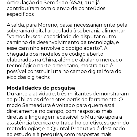
Articulação do Semiárido (ASA), que já
contribuíram com o envio de conteúdos
específicos.
A saída, para Moreno, passa necessariamente pela
soberania digital articulada à soberania alimentar:
“vamos buscar capacidade de disputar outro
caminho de desenvolvimento da tecnologia, e
esse caminho envolve o código aberto”. A
chegada dos modelos de código aberto
elaborados na China, além de abalar o mercado
tecnológico norte-americano, mostra que é
possível construir luta no campo digital fora do
eixo das big techs.
Modalidades de pesquisa
Durante a atividade, três militantes demonstraram
ao público os diferentes perfis da ferramenta. O
modo Semeadura é voltado para quem está
diretamente no campo, com respostas mais
diretas e linguagem acessível; o Mutirão apoia a
assistência técnica e o trabalho coletivo, sugerindo
metodologias; e o Quintal Produtivo é destinado
ao estudo e à pesquisa, com respostas mais