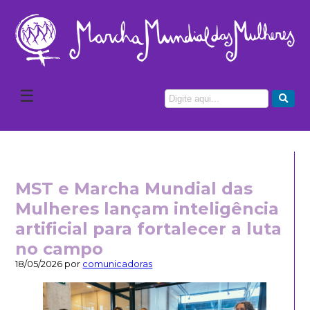
☰
MST e Marcha Mundial das
Mulheres lançam inteligência
artificial para fortalecer a luta
no campo
18/05/2026 por
comunicadoras