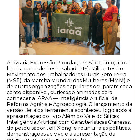
A Livraria Expressão Popular, em São Paulo, ficou
lotada na tarde deste sábado (16). Militantes do
Movimento dos Trabalhadores Rurais Sem Terra
(MST), da Marcha Mundial das Mulheres (MMM) e
de outras organizações populares ocuparam cada
canto disponível, curiosos e animados para
conhecer a IARAA — Inteligência Artificial da
Reforma Agrária e Agroecologia. O lançamento da
versão Beta da ferramenta aconteceu logo após a
apresentação do livro Além do Vale do Silício:
Inteligência Artificial com Características Chinesas,
do pesquisador Jeff Xiong, e reuniu falas políticas,
demonstrações ao vivo e a apresentação da
equipe que construiu o projeto.