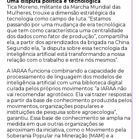
Uma disputa política e tecnológica
Tica Moreno, militante da Marcha Mundial das
Mulheres, trouxe a dimensão estratégica da
tecnologia como campo de luta. “Estamos
passando por uma mudança de era tecnológica
que tem como característica uma centralidade
dos dados como fator de produção”, compartilha
ela, a partir dos aprendizados da brigada na China.
Segundo ela, “a disputa sobre essa tecnologia da
inteligência artificial está transformando a nossa
relação com o trabalho e entre nós mesmos”.
A IARAA funciona combinando a capacidade de
processamento de linguagem dos modelos de
inteligência artificial com uma biblioteca digital
curada pelos próprios movimentos: “a IARAA não
vai recomendar agrotóxico. Ela vai trazer respostas
a partir da base de conhecimento produzida pelos
movimentos, organizações populares e
instituições de pesquisa sobre agroecologia”,
garantiu. Essa base de conhecimento se amplia na
medida em que outras organizações se
aproximam da iniciativa, como o Movimento pela
Soberania Popular na Mineração (MAM) e a