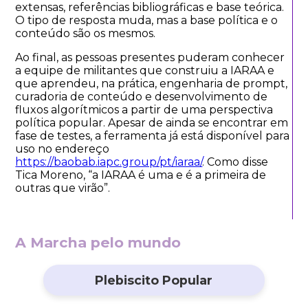
extensas, referências bibliográficas e base teórica.
O tipo de resposta muda, mas a base política e o
conteúdo são os mesmos.
Ao final, as pessoas presentes puderam conhecer
a equipe de militantes que construiu a IARAA e
que aprendeu, na prática, engenharia de prompt,
curadoria de conteúdo e desenvolvimento de
fluxos algorítmicos a partir de uma perspectiva
política popular. Apesar de ainda se encontrar em
fase de testes, a ferramenta já está disponível para
uso no endereço
https://baobab.iapc.group/pt/iaraa/
. Como disse
Tica Moreno, “a IARAA é uma e é a primeira de
outras que virão”.
A Marcha pelo mundo
Plebiscito Popular