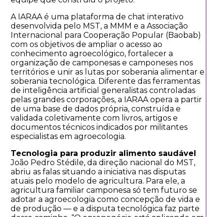
A IARAA é uma plataforma de chat interativo
desenvolvida pelo MST, a MMM e a Associação
Internacional para Cooperação Popular (Baobab)
com os objetivos de ampliar o acesso ao
conhecimento agroecológico, fortalecer a
organização de camponesas e camponeses nos
territórios e unir as lutas por soberania alimentar e
soberania tecnológica. Diferente das ferramentas
de inteligência artificial generalistas controladas
pelas grandes corporações, a IARAA opera a partir
de uma base de dados própria, construída e
validada coletivamente com livros, artigos e
documentos técnicos indicados por militantes
especialistas em agroecologia.
Tecnologia para produzir alimento saudável
João Pedro Stédile, da direção nacional do MST,
abriu as falas situando a iniciativa nas disputas
atuais pelo modelo de agricultura. Para ele, a
agricultura familiar camponesa só tem futuro se
adotar a agroecologia como concepção de vida e
de produção — e a disputa tecnológica faz parte