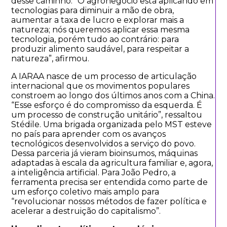
desse caminho. “O agronegócio está aplicando em
tecnologias para diminuir a mão de obra,
aumentar a taxa de lucro e explorar mais a
natureza; nós queremos aplicar essa mesma
tecnologia, porém tudo ao contrário: para
produzir alimento saudável, para respeitar a
natureza”, afirmou.
A IARAA nasce de um processo de articulação
internacional que os movimentos populares
constroem ao longo dos últimos anos com a China.
“Esse esforço é do compromisso da esquerda. É
um processo de construção unitário”, ressaltou
Stédile. Uma brigada organizada pelo MST esteve
no país para aprender com os avanços
tecnológicos desenvolvidos a serviço do povo.
Dessa parceria já vieram bioinsumos, máquinas
adaptadas à escala da agricultura familiar e, agora,
a inteligência artificial. Para João Pedro, a
ferramenta precisa ser entendida como parte de
um esforço coletivo mais amplo para
“revolucionar nossos métodos de fazer política e
acelerar a destruição do capitalismo”.