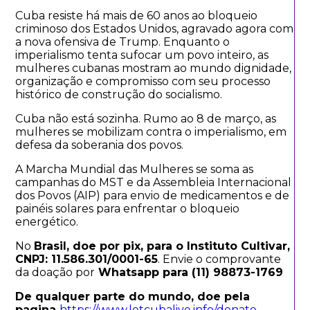
Cuba resiste há mais de 60 anos ao bloqueio
criminoso dos Estados Unidos, agravado agora com
a nova ofensiva de Trump. Enquanto o
imperialismo tenta sufocar um povo inteiro, as
mulheres cubanas mostram ao mundo dignidade,
organização e compromisso com seu processo
histórico de construção do socialismo.
Cuba não está sozinha. Rumo ao 8 de março, as
mulheres se mobilizam contra o imperialismo, em
defesa da soberania dos povos.
A Marcha Mundial das Mulheres se soma as
campanhas do MST e da Assembleia Internacional
dos Povos (AIP) para envio de medicamentos e de
painéis solares para enfrentar o bloqueio
energético.
No
Brasil, doe por pix, para o Instituto Cultivar,
CNPJ: 11.586.301/0001-65
. Envie o comprovante
da doação por
Whatsapp para (11) 98873-1769
De qualquer parte do mundo, doe pela
pagina
https://www.letcubalive.info/donate