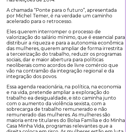
A chamada “Ponte para o futuro”, apresentada
por Michel Temer, é na verdade um caminho
acelerado para o retrocesso.
Eles querem interromper o processo de
valorização do salário mínimo, que é essencial para
distribuir a riqueza e para a autonomia econômica
das mulheres, querem ampliar de forma irrestrita
a terceirização do trabalho, reduzir os programas
sociais, dar e maior abertura para políticas
neoliberais como acordos de livre comércio que
vão na contramão da integração regional e da
integração dos povos.
Essa agenda reacionária, na política, na economia
e na vida, pretende ampliar a exploração do
trabalho ea desigualdade, e isto caminha junto
com o aumento da violência sexista, com a
sobrecarga de trabalho remunerado e não
remunerado das mulheres. As mulheres são
maioria entre titulares do Bolsa Família e do Minha
Casa Minha Vida, programas relevantes que a
direita coloca em risco. As mulheres estão em luta