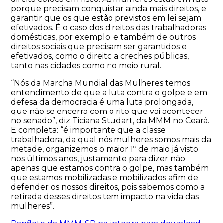
porque precisam conquistar ainda mais direitos, e
garantir que os que estão previstos em lei sejam
efetivados. É o caso dos direitos das trabalhadoras
domésticas, por exemplo, e também de outros
direitos sociais que precisam ser garantidos e
efetivados, como o direito a creches públicas,
tanto nas cidades como no meio rural.
“Nós da Marcha Mundial das Mulheres temos
entendimento de que a luta contra o golpe e em
defesa da democracia é uma luta prolongada,
que não se encerra com o rito que vai acontecer
no senado”, diz Ticiana Studart, da MMM no Ceará.
E completa: “é importante que a classe
trabalhadora, da qual nós mulheres somos mais da
metade, organizemos o maior 1º de maio já visto
nos últimos anos, justamente para dizer não
apenas que estamos contra o golpe, mas também
que estamos mobilizadas e mobilizados afim de
defender os nossos direitos, pois sabemos como a
retirada desses direitos tem impacto na vida das
mulheres”.