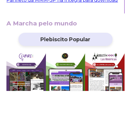
Panfleto da MMM-SP na íntegra para download
A Marcha pelo mundo
Plebiscito Popular