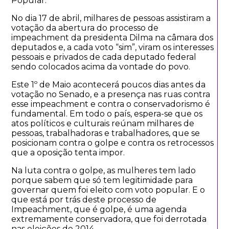
Popular.
No dia 17 de abril, milhares de pessoas assistiram a
votação da abertura do processo de
impeachment da presidenta Dilma na câmara dos
deputados e, a cada voto “sim”, viram os interesses
pessoais e privados de cada deputado federal
sendo colocados acima da vontade do povo.
Este 1º de Maio acontecerá poucos dias antes da
votação no Senado, e a presença nas ruas contra
esse impeachment e contra o conservadorismo é
fundamental. Em todo o país, espera-se que os
atos políticos e culturais reúnam milhares de
pessoas, trabalhadoras e trabalhadores, que se
posicionam contra o golpe e contra os retrocessos
que a oposição tenta impor.
Na luta contra o golpe, as mulheres tem lado
porque sabem que só tem legitimidade para
governar quem foi eleito com voto popular. E o
que está por trás deste processo de
Impeachment, que é golpe, é uma agenda
extremamente conservadora, que foi derrotada
nas eleições de 2014.