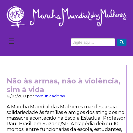
☰
Não às armas, não à violência,
sim à vida
18/03/2019 por
comunicadoras
A Marcha Mundial das Mulheres manifesta sua
solidariedade às famílias e amigos dos atingidos no
massacre acontecido na Escola Estadual Professor
Raul Brasil, em Suzano/SP. A tragédia deixou 10
mortos, entre funcionárias da escola, estudantes,