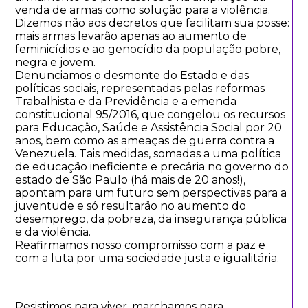
venda de armas como solução para a violência.
Dizemos não aos decretos que facilitam sua posse:
mais armas levarão apenas ao aumento de
feminicídios e ao genocídio da população pobre,
negra e jovem.
Denunciamos o desmonte do Estado e das
políticas sociais, representadas pelas reformas
Trabalhista e da Previdência e a emenda
constitucional 95/2016, que congelou os recursos
para Educação, Saúde e Assistência Social por 20
anos, bem como as ameaças de guerra contra a
Venezuela. Tais medidas, somadas a uma política
de educação ineficiente e precária no governo do
estado de São Paulo (há mais de 20 anos!),
apontam para um futuro sem perspectivas para a
juventude e só resultarão no aumento do
desemprego, da pobreza, da insegurança pública
e da violência.
Reafirmamos nosso compromisso com a paz e
com a luta por uma sociedade justa e igualitária.
Resistimos para viver, marchamos para