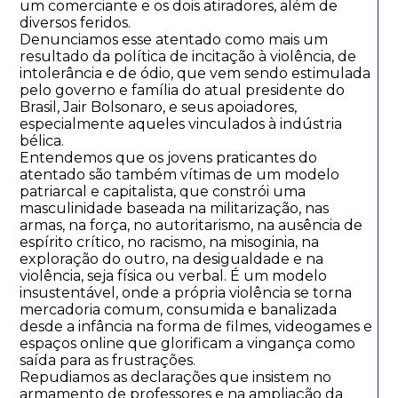
um comerciante e os dois atiradores, além de
diversos feridos.
Denunciamos esse atentado como mais um
resultado da política de incitação à violência, de
intolerância e de ódio, que vem sendo estimulada
pelo governo e família do atual presidente do
Brasil, Jair Bolsonaro, e seus apoiadores,
especialmente aqueles vinculados à indústria
bélica.
Entendemos que os jovens praticantes do
atentado são também vítimas de um modelo
patriarcal e capitalista, que constrói uma
masculinidade baseada na militarização, nas
armas, na força, no autoritarismo, na ausência de
espírito crítico, no racismo, na misoginia, na
exploração do outro, na desigualdade e na
violência, seja física ou verbal. É um modelo
insustentável, onde a própria violência se torna
mercadoria comum, consumida e banalizada
desde a infância na forma de filmes, videogames e
espaços online que glorificam a vingança como
saída para as frustrações.
Repudiamos as declarações que insistem no
armamento de professores e na ampliação da