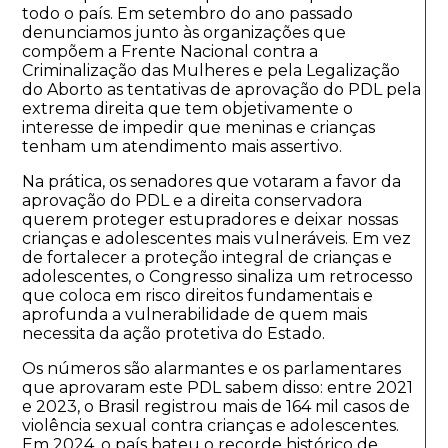
todo o país. Em setembro do ano passado
denunciamos junto às organizações que
compõem a Frente Nacional contra a
Criminalização das Mulheres e pela Legalização
do Aborto as tentativas de aprovação do PDL pela
extrema direita que tem objetivamente o
interesse de impedir que meninas e crianças
tenham um atendimento mais assertivo.
Na prática, os senadores que votaram a favor da
aprovação do PDL e a direita conservadora
querem proteger estupradores e deixar nossas
crianças e adolescentes mais vulneráveis. Em vez
de fortalecer a proteção integral de crianças e
adolescentes, o Congresso sinaliza um retrocesso
que coloca em risco direitos fundamentais e
aprofunda a vulnerabilidade de quem mais
necessita da ação protetiva do Estado.
Os números são alarmantes e os parlamentares
que aprovaram este PDL sabem disso: entre 2021
e 2023, o Brasil registrou mais de 164 mil casos de
violência sexual contra crianças e adolescentes.
Em 2024, o país bateu o recorde histórico de