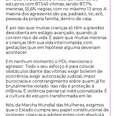
estupros com 87.545 vítimas, sendo 87,7%
meninas, 55,6% negras, com no máximo 13 anos. A
maioria dos agressores são pai, padrasto, tio, avô,
pessoas da própria família, dentro de casa.
É por isso que muitas crianças só têm a gravidez
descoberta em estágio avançado, quando já
correm risco de vida. É assim que muitas meninas
e crianças têm sua vida interrompida, com
gestações que em hipótese alguma deveriam
acontecer.
Em nenhum momento o PDL menciona o
agressor. Todo o seu esforço é para colocar
obstáculos diante das vítimas: exigir boletim de
ocorrência, exigir autorização judicial, impor
burocracia e constrangimento sobre quem já foi
brutalmente violado. Isso não é proteção à
infância. É violência patriarcal institucionalizada. É
a cultura do estupro transformada em lei.
Nós, da Marcha Mundial das Mulheres, exigimos
que o Estado cumpra seu papel constitucional de
proteger crianças e adolescentes com absoluta