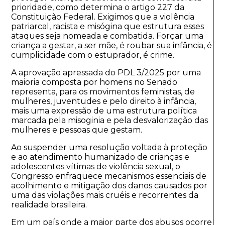
prioridade, como determina o artigo 227 da
Constituição Federal. Exigimos que a violência
patriarcal, racista e misógina que estrutura esses
ataques seja nomeada e combatida. Forçar uma
criança a gestar, a ser mãe, é roubar sua infância, é
cumplicidade com o estuprador, é crime.
A aprovação apressada do PDL 3/2025 por uma
maioria composta por homens no Senado
representa, para os movimentos feministas, de
mulheres, juventudes e pelo direito à infância,
mais uma expressão de uma estrutura política
marcada pela misoginia e pela desvalorização das
mulheres e pessoas que gestam.
Ao suspender uma resolução voltada à proteção
e ao atendimento humanizado de crianças e
adolescentes vítimas de violência sexual, o
Congresso enfraquece mecanismos essenciais de
acolhimento e mitigação dos danos causados por
uma das violações mais cruéis e recorrentes da
realidade brasileira.
Em um país onde a maior parte dos abusos ocorre