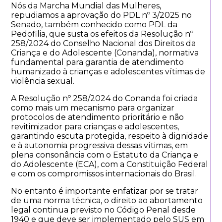
Nós da Marcha Mundial das Mulheres,
repudiamos a aprovação do PDL nº 3/2025 no
Senado, também conhecido como PDL da
Pedofilia, que susta os efeitos da Resolução nº
258/2024 do Conselho Nacional dos Direitos da
Criança e do Adolescente (Conanda), normativa
fundamental para garantia de atendimento
humanizado à crianças e adolescentes vítimas de
violência sexual.
A Resolução nº 258/2024 do Conanda foi criada
como mais um mecanismo para organizar
protocolos de atendimento prioritário e não
revitimizador para crianças e adolescentes,
garantindo escuta protegida, respeito à dignidade
e à autonomia progressiva dessas vítimas, em
plena consonância com o Estatuto da Criança e
do Adolescente (ECA), com a Constituição Federal
e com os compromissos internacionais do Brasil.
No entanto é importante enfatizar por se tratar
de uma norma técnica, o direito ao abortamento
legal continua previsto no Código Penal desde
1940 e que deve ser implementado pelo SUS em