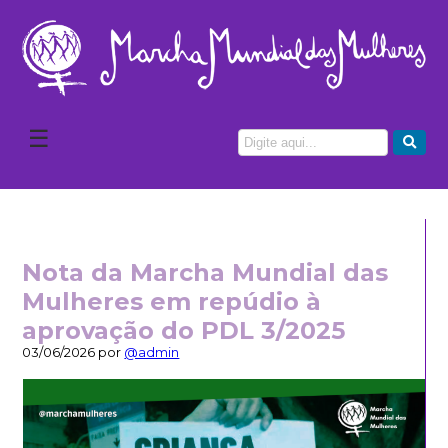
☰
Nota da Marcha Mundial das
Mulheres em repúdio à
aprovação do PDL 3/2025
03/06/2026 por
@admin