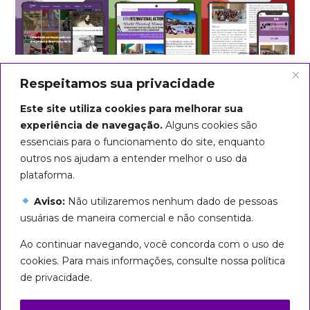
Respeitamos sua privacidade
Este site utiliza cookies para melhorar sua
experiência de navegação.
Alguns cookies são
essenciais para o funcionamento do site, enquanto
outros nos ajudam a entender melhor o uso da
plataforma.
Aviso:
Não utilizaremos nenhum dado de pessoas
usuárias de maneira comercial e não consentida.
Arte do título: Biba Rigo
Ao continuar navegando, você concorda com o uso de
Seguiremos em marcha até que
cookies. Para mais informações, consulte nossa política
todas sejamos livres!
de privacidade.
Esta página foi licenciada com uma Licença
Creative Commons