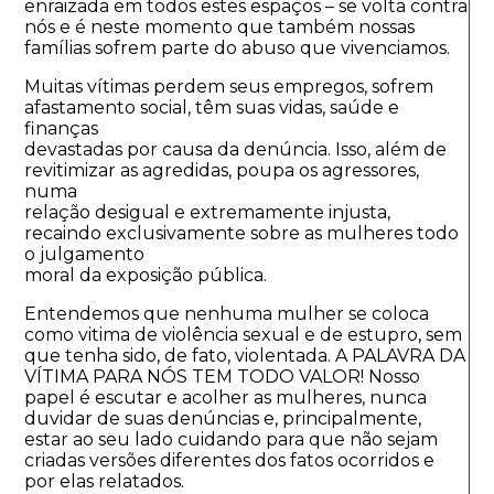
enraizada em todos estes espaços – se volta contra
nós e é neste momento que também nossas
famílias sofrem parte do abuso que vivenciamos.
Muitas vítimas perdem seus empregos, sofrem
afastamento social, têm suas vidas, saúde e
finanças
devastadas por causa da denúncia. Isso, além de
revitimizar as agredidas, poupa os agressores,
numa
relação desigual e extremamente injusta,
recaindo exclusivamente sobre as mulheres todo
o julgamento
moral da exposição pública.
Entendemos que nenhuma mulher se coloca
como vitima de violência sexual e de estupro, sem
que tenha sido, de fato, violentada. A PALAVRA DA
VÍTIMA PARA NÓS TEM TODO VALOR! Nosso
papel é escutar e acolher as mulheres, nunca
duvidar de suas denúncias e, principalmente,
estar ao seu lado cuidando para que não sejam
criadas versões diferentes dos fatos ocorridos e
por elas relatados.