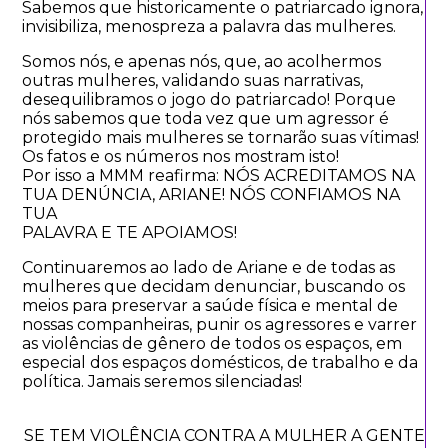
Sabemos que historicamente o patriarcado ignora,
invisibiliza, menospreza a palavra das mulheres.
Somos nós, e apenas nós, que, ao acolhermos
outras mulheres, validando suas narrativas,
desequilibramos o jogo do patriarcado! Porque
nós sabemos que toda vez que um agressor é
protegido mais mulheres se tornarão suas vítimas!
Os fatos e os números nos mostram isto!
Por isso a MMM reafirma: NÓS ACREDITAMOS NA
TUA DENÚNCIA, ARIANE! NÓS CONFIAMOS NA
TUA
PALAVRA E TE APOIAMOS!
Continuaremos ao lado de Ariane e de todas as
mulheres que decidam denunciar, buscando os
meios para preservar a saúde física e mental de
nossas companheiras, punir os agressores e varrer
as violências de gênero de todos os espaços, em
especial dos espaços domésticos, de trabalho e da
política. Jamais seremos silenciadas!
SE TEM VIOLÊNCIA CONTRA A MULHER A GENTE