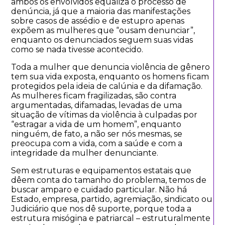
ambos os envolvidos equaliza o processo de
denúncia, já que a maioria das manifestações
sobre casos de assédio e de estupro apenas
expõem as mulheres que “ousam denunciar”,
enquanto os denunciados seguem suas vidas
como se nada tivesse acontecido.
Toda a mulher que denuncia violência de gênero
tem sua vida exposta, enquanto os homens ficam
protegidos pela ideia de calúnia e da difamação.
As mulheres ficam fragilizadas, são contra
argumentadas, difamadas, levadas de uma
situação de vítimas da violência à culpadas por
“estragar a vida de um homem”, enquanto
ninguém, de fato, a não ser nós mesmas, se
preocupa com a vida, com a saúde e com a
integridade da mulher denunciante.
Sem estruturas e equipamentos estatais que
dêem conta do tamanho do problema, temos de
buscar amparo e cuidado particular. Não há
Estado, empresa, partido, agremiação, sindicato ou
Judiciário que nos dê suporte, porque toda a
estrutura misógina e patriarcal – estruturalmente