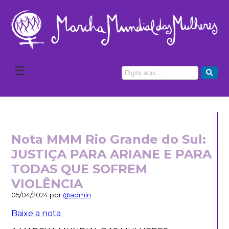
☰
Nota MMM Rio Grande do Sul:
JUSTIÇA PARA ARIANE E PARA
TODAS QUE SOFREM
VIOLÊNCIA
05/04/2024 por
@admin
Baixe a nota