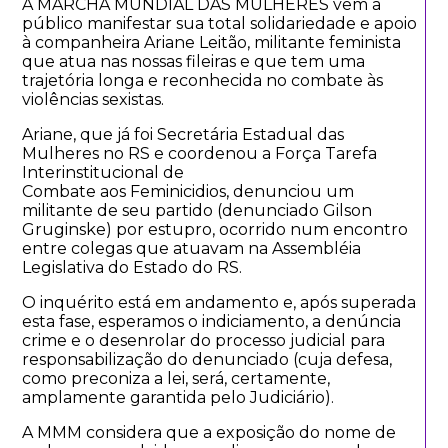
A MARCHA MUNDIAL DAS MULHERES vem a
público manifestar sua total solidariedade e apoio
à companheira Ariane Leitão, militante feminista
que atua nas nossas fileiras e que tem uma
trajetória longa e reconhecida no combate às
violências sexistas.
Ariane, que já foi Secretária Estadual das
Mulheres no RS e coordenou a Força Tarefa
Interinstitucional de
Combate aos Feminicidios, denunciou um
militante de seu partido (denunciado Gilson
Gruginske) por estupro, ocorrido num encontro
entre colegas que atuavam na Assembléia
Legislativa do Estado do RS.
O inquérito está em andamento e, após superada
esta fase, esperamos o indiciamento, a denúncia
crime e o desenrolar do processo judicial para
responsabilização do denunciado (cuja defesa,
como preconiza a lei, será, certamente,
amplamente garantida pelo Judiciário).
A MMM considera que a exposição do nome de