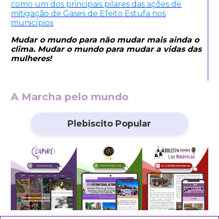
como um dos principais pilares das ações de
mitigação de Gases de Efeito Estufa nos
municípios
Mudar o mundo para não mudar mais ainda o
clima. Mudar o mundo para mudar a vidas das
mulheres!
A Marcha pelo mundo
Plebiscito Popular