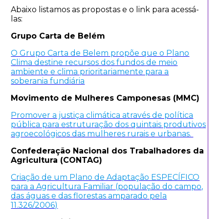
Abaixo listamos as propostas e o link para acessá-
las:
Grupo Carta de Belém
O Grupo Carta de Belem propõe que o Plano
Clima destine recursos dos fundos de meio
ambiente e clima prioritariamente para a
soberania fundiária
Movimento de Mulheres Camponesas (MMC)
Promover a justiça climática através de política
pública para estruturação dos quintais produtivos
agroecológicos das mulheres rurais e urbanas.
Confederação Nacional dos Trabalhadores da
Agricultura (CONTAG)
Criação de um Plano de Adaptação ESPECÍFICO
para a Agricultura Familiar (população do campo,
das águas e das florestas amparado pela
11.326/2006)