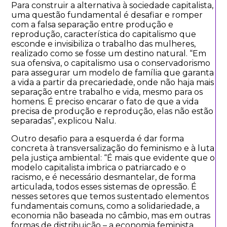
Para construir a alternativa à sociedade capitalista,
uma questão fundamental é desafiar e romper
com a falsa separação entre produção e
reprodução, característica do capitalismo que
esconde e invisibiliza o trabalho das mulheres,
realizado como se fosse um destino natural. “Em
sua ofensiva, o capitalismo usa o conservadorismo
para assegurar um modelo de família que garanta
a vida a partir da precariedade, onde não haja mais
separação entre trabalho e vida, mesmo para os
homens. É preciso encarar o fato de que a vida
precisa de produção e reprodução, elas não estão
separadas”, explicou Nalu.
Outro desafio para a esquerda é dar forma
concreta à transversalização do feminismo e à luta
pela justiça ambiental: “É mais que evidente que o
modelo capitalista imbrica o patriarcado e o
racismo, e é necessário desmantelar, de forma
articulada, todos esses sistemas de opressão. É
nesses setores que temos sustentado elementos
fundamentais comuns, como a solidariedade, a
economia não baseada no câmbio, mas em outras
formas de distribuição – a economia feminista