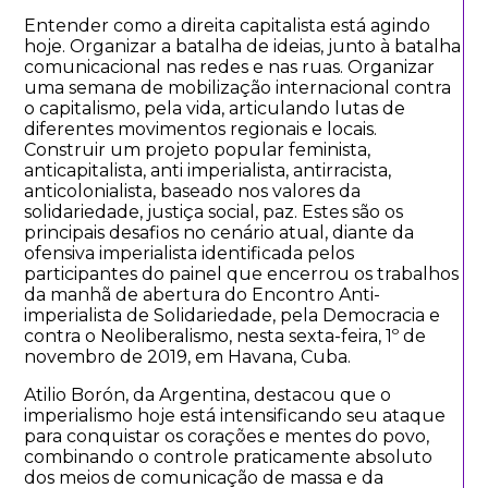
Entender como a direita capitalista está agindo
hoje. Organizar a batalha de ideias, junto à batalha
comunicacional nas redes e nas ruas. Organizar
uma semana de mobilização internacional contra
o capitalismo, pela vida, articulando lutas de
diferentes movimentos regionais e locais.
Construir um projeto popular feminista,
anticapitalista, anti imperialista, antirracista,
anticolonialista, baseado nos valores da
solidariedade, justiça social, paz. Estes são os
principais desafios no cenário atual, diante da
ofensiva imperialista identificada pelos
participantes do painel que encerrou os trabalhos
da manhã de abertura do Encontro Anti-
imperialista de Solidariedade, pela Democracia e
contra o Neoliberalismo, nesta sexta-feira, 1º de
novembro de 2019, em Havana, Cuba.
Atilio Borón, da Argentina, destacou que o
imperialismo hoje está intensificando seu ataque
para conquistar os corações e mentes do povo,
combinando o controle praticamente absoluto
dos meios de comunicação de massa e da