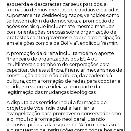
esquerda e descaracterizar seus partidos, a
formação de movimentos de cidadãos e partidos
supostamente desideologizados, vendidos como
se fossem além da democracia, a promoção de
ações sociais que incluem até mesmo manuais
com orientações precisas sobre organização de
protestos contra governos e sobre a participação
em eleições como a da Bolívia”, explicou Yasmin.
A promoção da direita inclui também o aporte
financeiro de organizações dos EUA ou
multilaterais e também de corporações para
capacitar, dar assistência, financiar mecanismos de
construção da opinião pública, da academia à
cultura, com a formação de redes para cooptar e
incidir em valores e idéias como parte da
legitimação das mudanças ideológicas.
A disputa dos sentidos inclui a formação de
projetos de vida individual e familiar, a
evangelização para promover o conservadorismo
e o impulso à formação neoliberal, usando
inclusive práticas da esquerda. “A forma mais sutil
é o sequestro de instituições como conselhos para