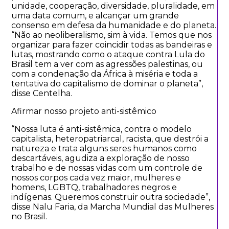
unidade, cooperação, diversidade, pluralidade, em
uma data comum, e alcançar um grande
consenso em defesa da humanidade e do planeta.
“Não ao neoliberalismo, sim à vida. Temos que nos
organizar para fazer coincidir todas as bandeiras e
lutas, mostrando como o ataque contra Lula do
Brasil tem a ver com as agressões palestinas, ou
com a condenação da África à miséria e toda a
tentativa do capitalismo de dominar o planeta”,
disse Centelha.
Afirmar nosso projeto anti-sistêmico
“Nossa luta é anti-sistêmica, contra o modelo
capitalista, heteropatriarcal, racista, que destrói a
natureza e trata alguns seres humanos como
descartáveis, agudiza a exploração de nosso
trabalho e de nossas vidas com um controle de
nossos corpos cada vez maior, mulheres e
homens, LGBTQ, trabalhadores negros e
indígenas. Queremos construir outra sociedade”,
disse Nalu Faria, da Marcha Mundial das Mulheres
no Brasil.