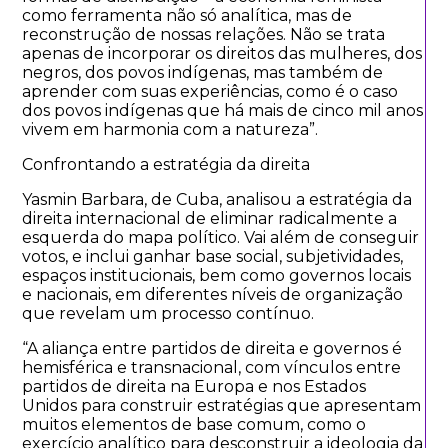
como ferramenta não só analítica, mas de
reconstrução de nossas relações. Não se trata
apenas de incorporar os direitos das mulheres, dos
negros, dos povos indígenas, mas também de
aprender com suas experiências, como é o caso
dos povos indígenas que há mais de cinco mil anos
vivem em harmonia com a natureza”.
Confrontando a estratégia da direita
Yasmin Barbara, de Cuba, analisou a estratégia da
direita internacional de eliminar radicalmente a
esquerda do mapa político. Vai além de conseguir
votos, e inclui ganhar base social, subjetividades,
espaços institucionais, bem como governos locais
e nacionais, em diferentes níveis de organização
que revelam um processo contínuo.
“A aliança entre partidos de direita e governos é
hemisférica e transnacional, com vínculos entre
partidos de direita na Europa e nos Estados
Unidos para construir estratégias que apresentam
muitos elementos de base comum, como o
exercício analítico para desconstruir a ideologia da