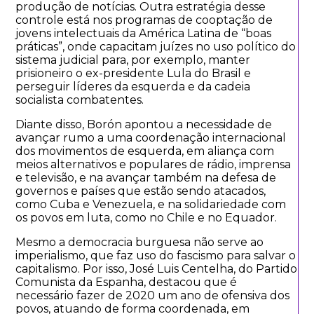
produção de notícias. Outra estratégia desse
controle está nos programas de cooptação de
jovens intelectuais da América Latina de “boas
práticas”, onde capacitam juízes no uso político do
sistema judicial para, por exemplo, manter
prisioneiro o ex-presidente Lula do Brasil e
perseguir líderes da esquerda e da cadeia
socialista combatentes.
Diante disso, Borón apontou a necessidade de
avançar rumo a uma coordenação internacional
dos movimentos de esquerda, em aliança com
meios alternativos e populares de rádio, imprensa
e televisão, e na avançar também na defesa de
governos e países que estão sendo atacados,
como Cuba e Venezuela, e na solidariedade com
os povos em luta, como no Chile e no Equador.
Mesmo a democracia burguesa não serve ao
imperialismo, que faz uso do fascismo para salvar o
capitalismo. Por isso, José Luis Centelha, do Partido
Comunista da Espanha, destacou que é
necessário fazer de 2020 um ano de ofensiva dos
povos, atuando de forma coordenada, em