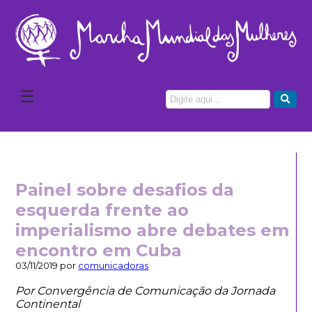
☰
Painel sobre desafios da
esquerda frente ao
imperialismo abre debates em
encontro em Cuba
03/11/2019 por
comunicadoras
Por Convergência de Comunicação da Jornada
Continental