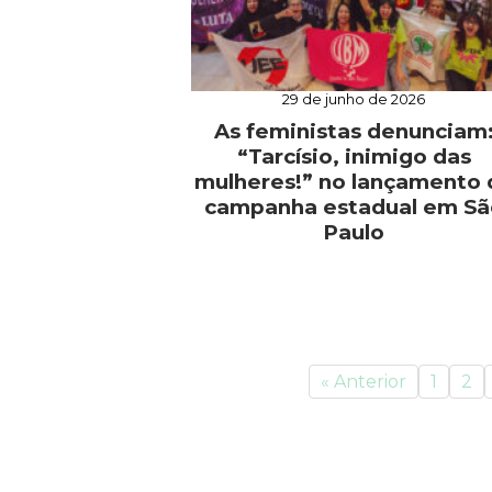
29 de junho de 2026
As feministas denunciam
“Tarcísio, inimigo das
mulheres!” no lançamento 
campanha estadual em Sã
Paulo
« Anterior
1
2