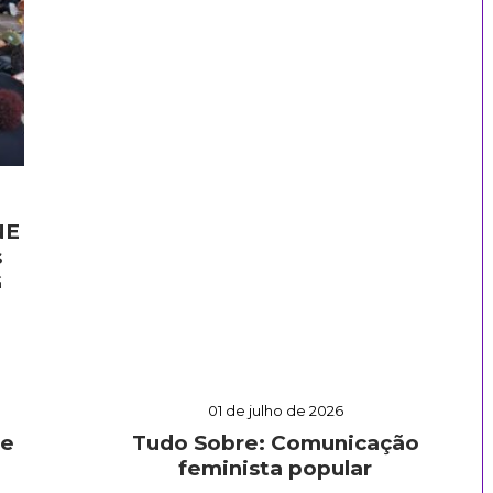
NE
s
G
01 de julho de 2026
 e
Tudo Sobre: Comunicação
feminista popular