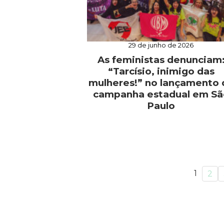
29 de junho de 2026
As feministas denunciam
“Tarcísio, inimigo das
mulheres!” no lançamento 
campanha estadual em Sã
Paulo
1
2