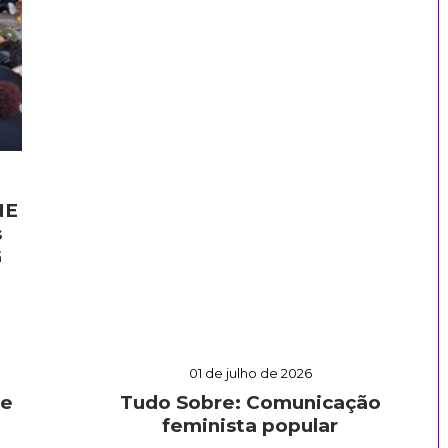
NE
s
G
01 de julho de 2026
 e
Tudo Sobre: Comunicação
feminista popular