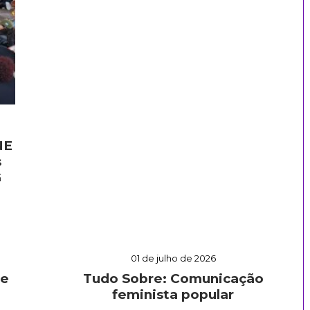
NE
s
G
01 de julho de 2026
 e
Tudo Sobre: Comunicação
feminista popular