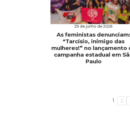
29 de junho de 2026
As feministas denunciam
“Tarcísio, inimigo das
mulheres!” no lançamento 
campanha estadual em Sã
Paulo
1
2