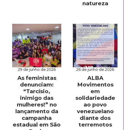
natureza
29 de junho de 2026
26 de junho de 2026
As feministas
ALBA
denunciam:
Movimentos
“Tarcísio,
em
inimigo das
solidariedade
mulheres!” no
ao povo
lançamento da
venezuelano
campanha
diante dos
estadual em São
terremotos