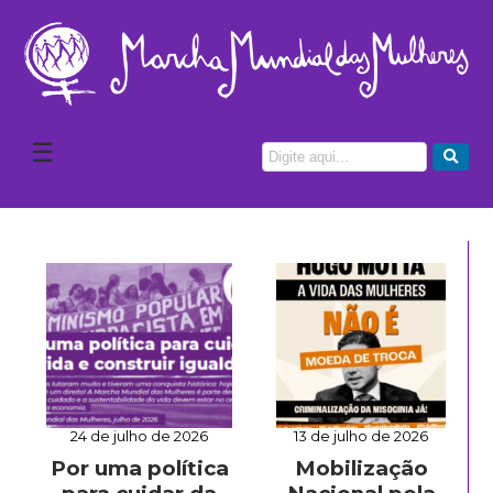
☰
24 de julho de 2026
13 de julho de 2026
Por uma política
Mobilização