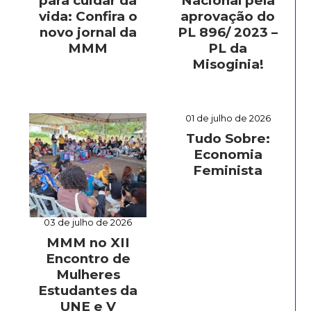
para cuidar da
Nacional pela
vida: Confira o
aprovação do
novo jornal da
PL 896/ 2023 –
MMM
PL da
Misoginia!
01 de julho de 2026
Tudo Sobre:
Economia
Feminista
03 de julho de 2026
MMM no XII
Encontro de
Mulheres
Estudantes da
UNE e V