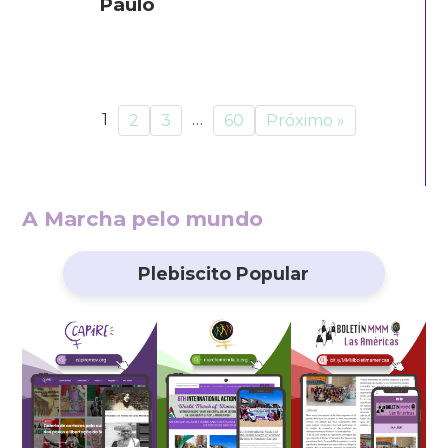
Paulo
1
…
2
3
60
Próximo »
A Marcha pelo mundo
Plebiscito Popular