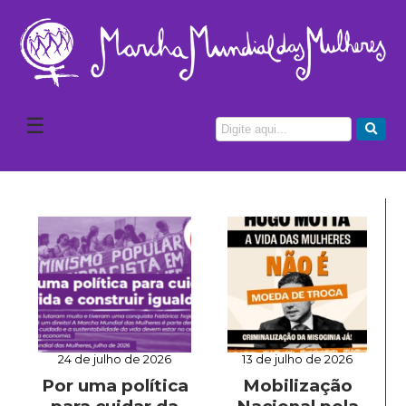
☰
24 de julho de 2026
13 de julho de 2026
Por uma política
Mobilização