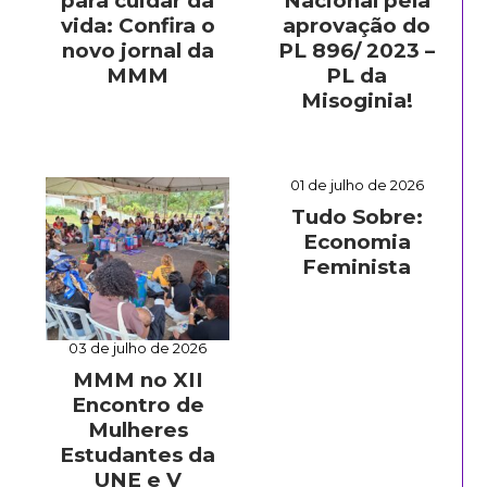
para cuidar da
Nacional pela
vida: Confira o
aprovação do
novo jornal da
PL 896/ 2023 –
MMM
PL da
Misoginia!
01 de julho de 2026
Tudo Sobre:
Economia
Feminista
03 de julho de 2026
MMM no XII
Encontro de
Mulheres
Estudantes da
UNE e V