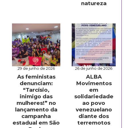
natureza
29 de junho de 2026
26 de junho de 2026
As feministas
ALBA
denunciam:
Movimentos
“Tarcísio,
em
inimigo das
solidariedade
mulheres!” no
ao povo
lançamento da
venezuelano
campanha
diante dos
estadual em São
terremotos