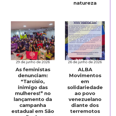
natureza
29 de junho de 2026
26 de junho de 2026
As feministas
ALBA
denunciam:
Movimentos
“Tarcísio,
em
inimigo das
solidariedade
mulheres!” no
ao povo
lançamento da
venezuelano
campanha
diante dos
estadual em São
terremotos