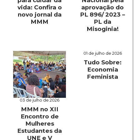
para cuidar da
Nacional pela
vida: Confira o
aprovação do
novo jornal da
PL 896/ 2023 –
MMM
PL da
Misoginia!
01 de julho de 2026
Tudo Sobre:
Economia
Feminista
03 de julho de 2026
MMM no XII
Encontro de
Mulheres
Estudantes da
UNE e V