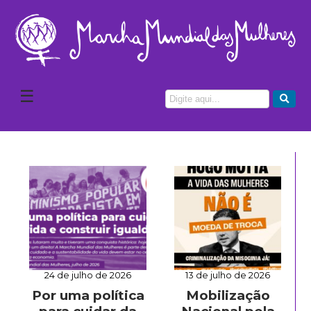
☰
24 de julho de 2026
13 de julho de 2026
Por uma política
Mobilização