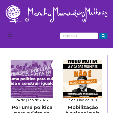
☰
24 de julho de 2026
13 de julho de 2026
Por uma política
Mobilização