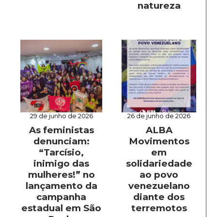
natureza
29 de junho de 2026
26 de junho de 2026
As feministas
ALBA
denunciam:
Movimentos
“Tarcísio,
em
inimigo das
solidariedade
mulheres!” no
ao povo
lançamento da
venezuelano
campanha
diante dos
estadual em São
terremotos