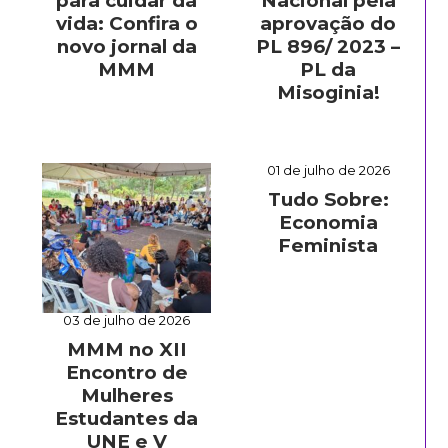
para cuidar da
Nacional pela
vida: Confira o
aprovação do
novo jornal da
PL 896/ 2023 –
MMM
PL da
Misoginia!
01 de julho de 2026
Tudo Sobre:
Economia
Feminista
03 de julho de 2026
MMM no XII
Encontro de
Mulheres
Estudantes da
UNE e V