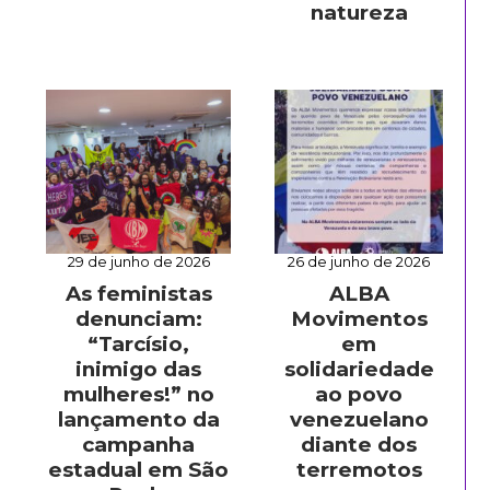
natureza
29 de junho de 2026
26 de junho de 2026
As feministas
ALBA
denunciam:
Movimentos
“Tarcísio,
em
inimigo das
solidariedade
mulheres!” no
ao povo
lançamento da
venezuelano
campanha
diante dos
estadual em São
terremotos