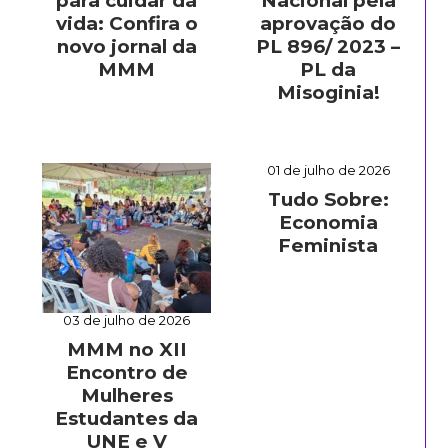
para cuidar da
Nacional pela
vida: Confira o
aprovação do
novo jornal da
PL 896/ 2023 –
MMM
PL da
Misoginia!
01 de julho de 2026
Tudo Sobre:
Economia
Feminista
03 de julho de 2026
MMM no XII
Encontro de
Mulheres
Estudantes da
UNE e V