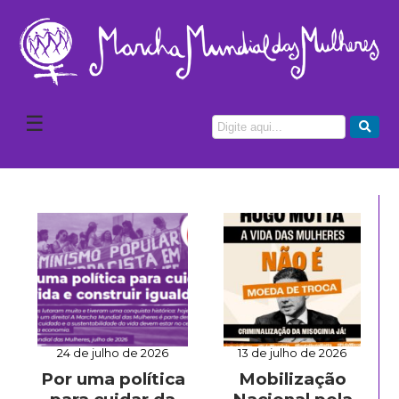
☰
24 de julho de 2026
13 de julho de 2026
Por uma política
Mobilização