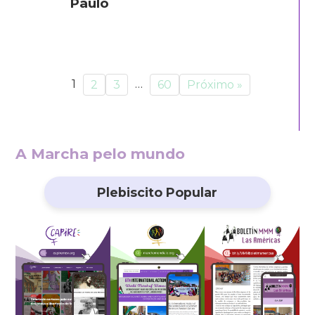
Paulo
1
…
2
3
60
Próximo »
A Marcha pelo mundo
Plebiscito Popular