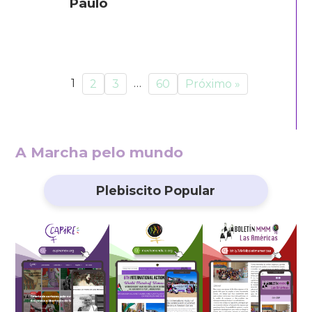
Paulo
1
…
2
3
60
Próximo »
A Marcha pelo mundo
Plebiscito Popular