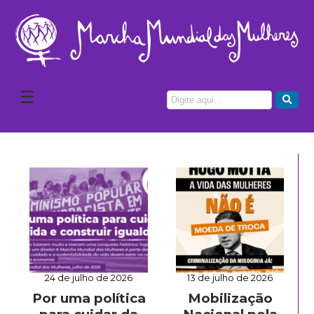
☰
24 de julho de 2026
13 de julho de 2026
Por uma política
Mobilização