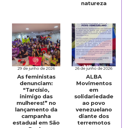
natureza
29 de junho de 2026
26 de junho de 2026
As feministas
ALBA
denunciam:
Movimentos
“Tarcísio,
em
inimigo das
solidariedade
mulheres!” no
ao povo
lançamento da
venezuelano
campanha
diante dos
estadual em São
terremotos