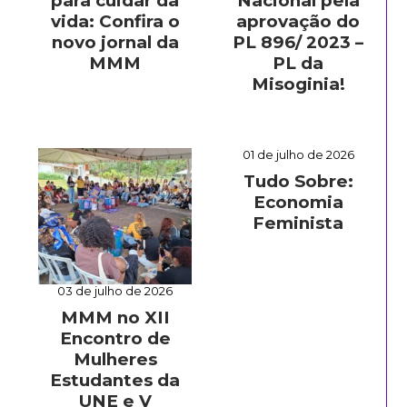
para cuidar da
Nacional pela
vida: Confira o
aprovação do
novo jornal da
PL 896/ 2023 –
MMM
PL da
Misoginia!
01 de julho de 2026
Tudo Sobre:
Economia
Feminista
03 de julho de 2026
MMM no XII
Encontro de
Mulheres
Estudantes da
UNE e V