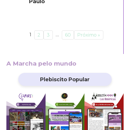
Paulo
1
…
2
3
60
Próximo »
A Marcha pelo mundo
Plebiscito Popular