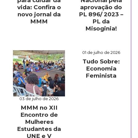
para cuidar da
Nacional pela
vida: Confira o
aprovação do
novo jornal da
PL 896/ 2023 –
MMM
PL da
Misoginia!
01 de julho de 2026
Tudo Sobre:
Economia
Feminista
03 de julho de 2026
MMM no XII
Encontro de
Mulheres
Estudantes da
UNE e V