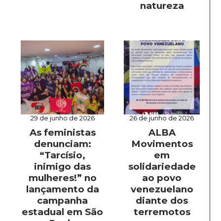
natureza
29 de junho de 2026
26 de junho de 2026
As feministas
ALBA
denunciam:
Movimentos
“Tarcísio,
em
inimigo das
solidariedade
mulheres!” no
ao povo
lançamento da
venezuelano
campanha
diante dos
estadual em São
terremotos