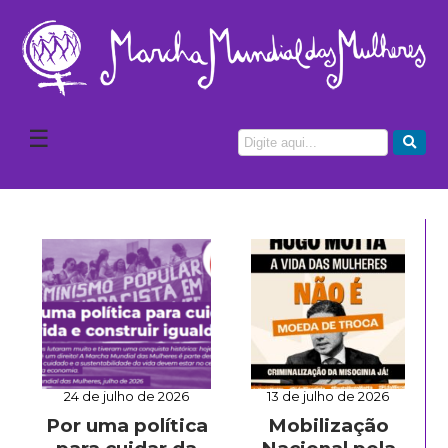
☰
24 de julho de 2026
13 de julho de 2026
Por uma política
Mobilização