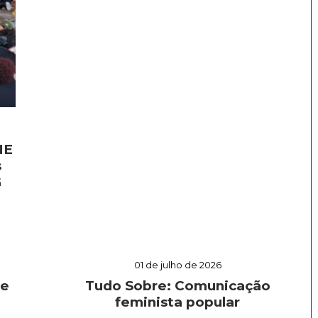
NE
s
G
01 de julho de 2026
 e
Tudo Sobre: Comunicação
feminista popular