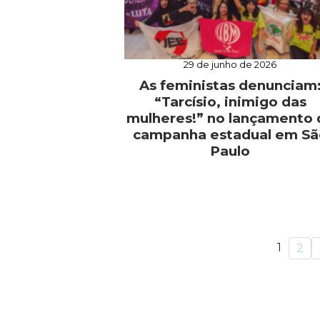
29 de junho de 2026
As feministas denunciam
“Tarcísio, inimigo das
mulheres!” no lançamento 
campanha estadual em Sã
Paulo
1
2