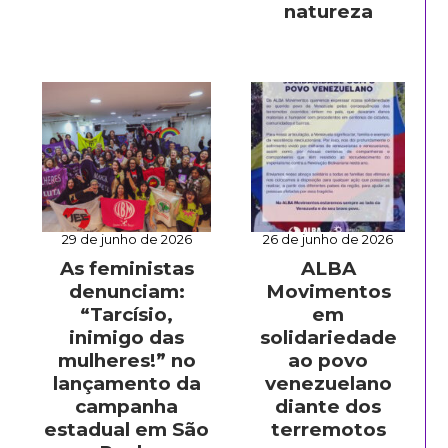
natureza
29 de junho de 2026
26 de junho de 2026
As feministas
ALBA
denunciam:
Movimentos
“Tarcísio,
em
inimigo das
solidariedade
mulheres!” no
ao povo
lançamento da
venezuelano
campanha
diante dos
estadual em São
terremotos