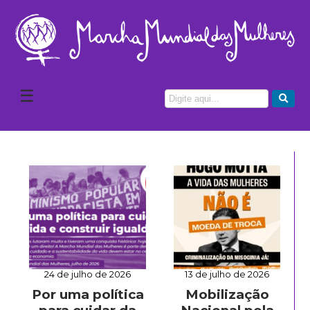
☰
24 de julho de 2026
13 de julho de 2026
Por uma política
Mobilização