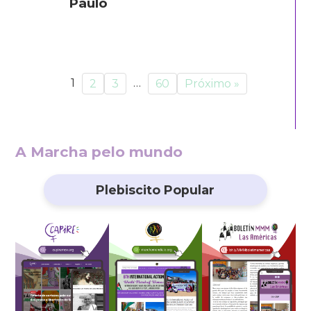
Paulo
1
…
2
3
60
Próximo »
A Marcha pelo mundo
Plebiscito Popular