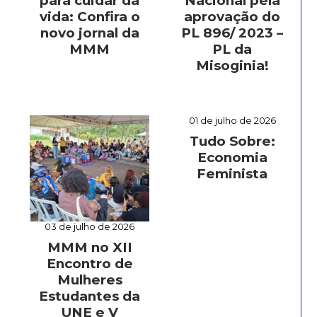
para cuidar da
Nacional pela
vida: Confira o
aprovação do
novo jornal da
PL 896/ 2023 –
MMM
PL da
Misoginia!
01 de julho de 2026
Tudo Sobre:
Economia
Feminista
03 de julho de 2026
MMM no XII
Encontro de
Mulheres
Estudantes da
UNE e V