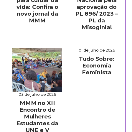
para cuidar da
Nacional pela
vida: Confira o
aprovação do
novo jornal da
PL 896/ 2023 –
MMM
PL da
Misoginia!
01 de julho de 2026
Tudo Sobre:
Economia
Feminista
03 de julho de 2026
MMM no XII
Encontro de
Mulheres
Estudantes da
UNE e V