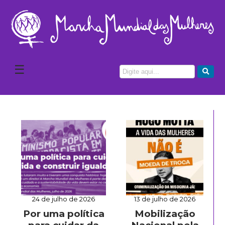
☰
24 de julho de 2026
13 de julho de 2026
Por uma política
Mobilização