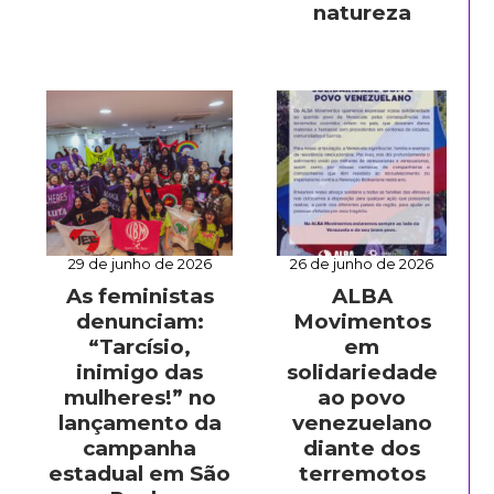
natureza
29 de junho de 2026
26 de junho de 2026
As feministas
ALBA
denunciam:
Movimentos
“Tarcísio,
em
inimigo das
solidariedade
mulheres!” no
ao povo
lançamento da
venezuelano
campanha
diante dos
estadual em São
terremotos