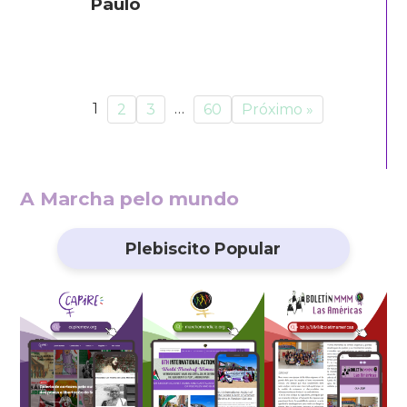
Paulo
1
…
2
3
60
Próximo »
A Marcha pelo mundo
Plebiscito Popular