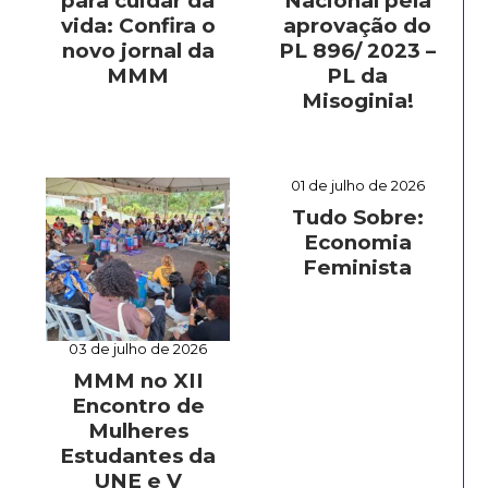
para cuidar da
Nacional pela
vida: Confira o
aprovação do
novo jornal da
PL 896/ 2023 –
MMM
PL da
Misoginia!
01 de julho de 2026
Tudo Sobre:
Economia
Feminista
03 de julho de 2026
MMM no XII
Encontro de
Mulheres
Estudantes da
UNE e V