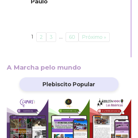
Paulo
1
…
2
3
60
Próximo »
A Marcha pelo mundo
Plebiscito Popular