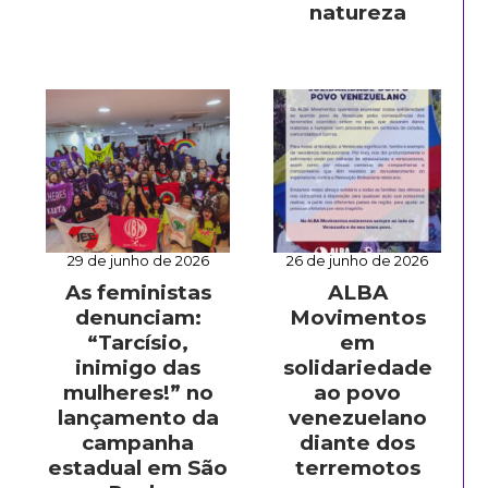
natureza
29 de junho de 2026
26 de junho de 2026
As feministas
ALBA
denunciam:
Movimentos
“Tarcísio,
em
inimigo das
solidariedade
mulheres!” no
ao povo
lançamento da
venezuelano
campanha
diante dos
estadual em São
terremotos