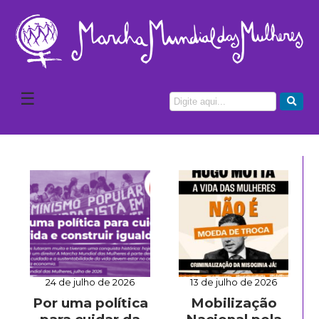
☰
24 de julho de 2026
13 de julho de 2026
Por uma política
Mobilização