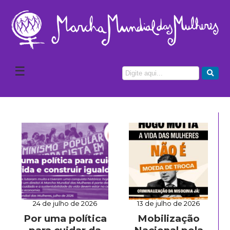
☰
24 de julho de 2026
13 de julho de 2026
Por uma política
Mobilização