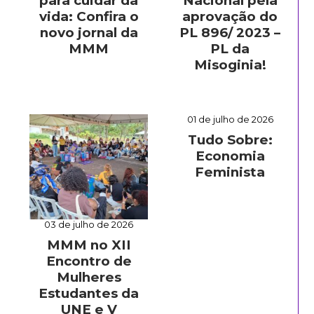
para cuidar da
Nacional pela
vida: Confira o
aprovação do
novo jornal da
PL 896/ 2023 –
MMM
PL da
Misoginia!
01 de julho de 2026
Tudo Sobre:
Economia
Feminista
03 de julho de 2026
MMM no XII
Encontro de
Mulheres
Estudantes da
UNE e V