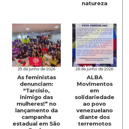
natureza
29 de junho de 2026
26 de junho de 2026
As feministas
ALBA
denunciam:
Movimentos
“Tarcísio,
em
inimigo das
solidariedade
mulheres!” no
ao povo
lançamento da
venezuelano
campanha
diante dos
estadual em São
terremotos