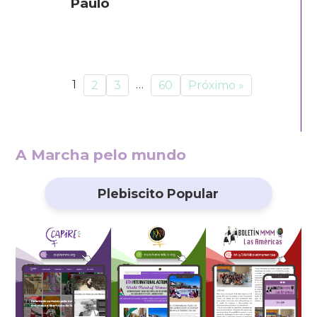
Paulo
1
…
2
3
60
Próximo »
A Marcha pelo mundo
Plebiscito Popular