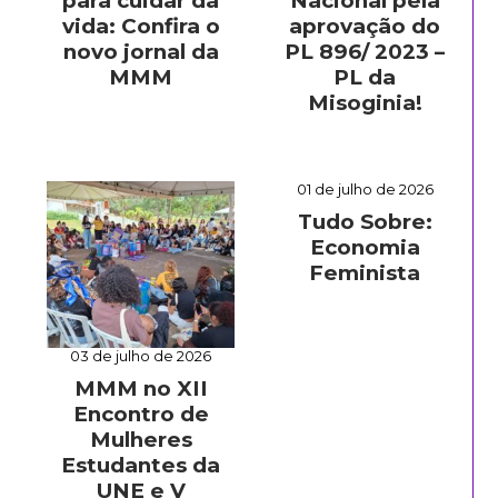
para cuidar da
Nacional pela
vida: Confira o
aprovação do
novo jornal da
PL 896/ 2023 –
MMM
PL da
Misoginia!
01 de julho de 2026
Tudo Sobre:
Economia
Feminista
03 de julho de 2026
MMM no XII
Encontro de
Mulheres
Estudantes da
UNE e V