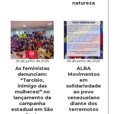
natureza
29 de junho de 2026
26 de junho de 2026
As feministas
ALBA
denunciam:
Movimentos
“Tarcísio,
em
inimigo das
solidariedade
mulheres!” no
ao povo
lançamento da
venezuelano
campanha
diante dos
estadual em São
terremotos