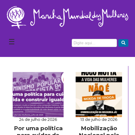
☰
24 de julho de 2026
13 de julho de 2026
Por uma política
Mobilização