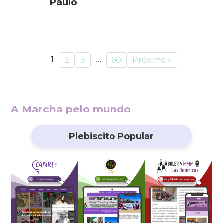
Paulo
1
…
2
3
60
Próximo »
A Marcha pelo mundo
Plebiscito Popular