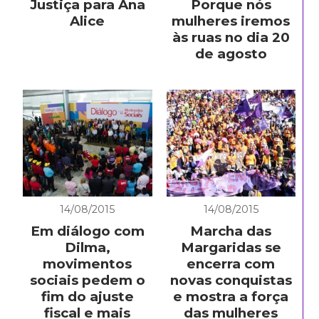
Justiça para Ana
Porque nós
Alice
mulheres iremos
às ruas no dia 20
de agosto
14/08/2015
14/08/2015
Em diálogo com
Marcha das
Dilma,
Margaridas se
movimentos
encerra com
sociais pedem o
novas conquistas
fim do ajuste
e mostra a força
fiscal e mais
das mulheres