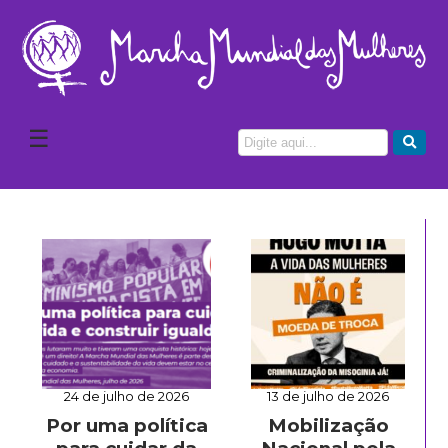
☰
24 de julho de 2026
13 de julho de 2026
Por uma política
Mobilização