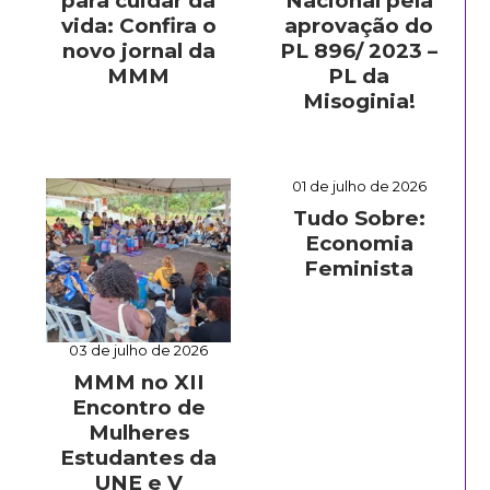
para cuidar da
Nacional pela
vida: Confira o
aprovação do
novo jornal da
PL 896/ 2023 –
MMM
PL da
Misoginia!
01 de julho de 2026
Tudo Sobre:
Economia
Feminista
03 de julho de 2026
MMM no XII
Encontro de
Mulheres
Estudantes da
UNE e V