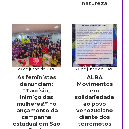
natureza
29 de junho de 2026
26 de junho de 2026
As feministas
ALBA
denunciam:
Movimentos
“Tarcísio,
em
inimigo das
solidariedade
mulheres!” no
ao povo
lançamento da
venezuelano
campanha
diante dos
estadual em São
terremotos